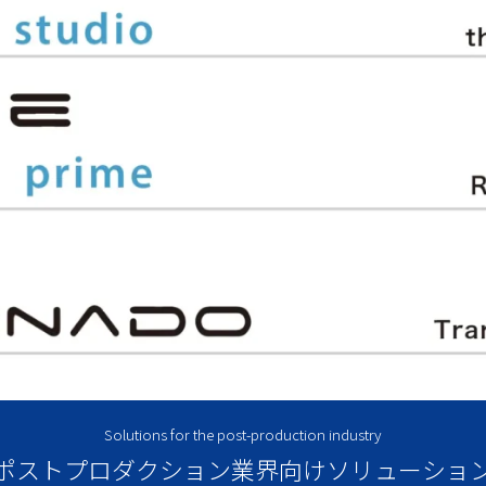
Solutions for the post-production industry
ポストプロダクション業界向けソリューショ