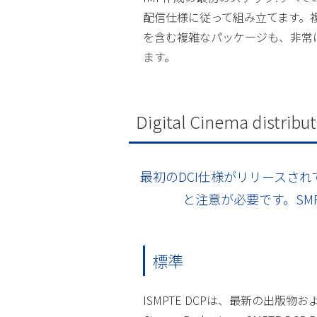
配信仕様に従って組み立てます。複
を含む複雑なパッケージも、非常
ます。
Digital Cinema distribu
最初のDCI仕様がリリースさ
と注意が必要です。SM
標準
ISMPTE DCPは、最新の出版物およびS