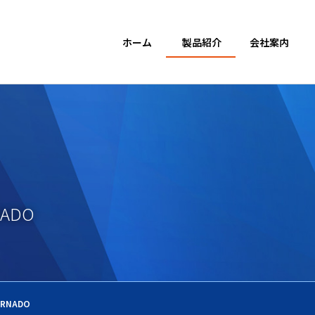
・システム 埼玉県桶川市
ホーム
製品紹介
会社案内
NADO
ORNADO