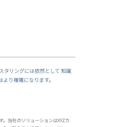
スタリングには依然として 知識
スはより複雑になります。
す。当社のソリューションはXYZカ