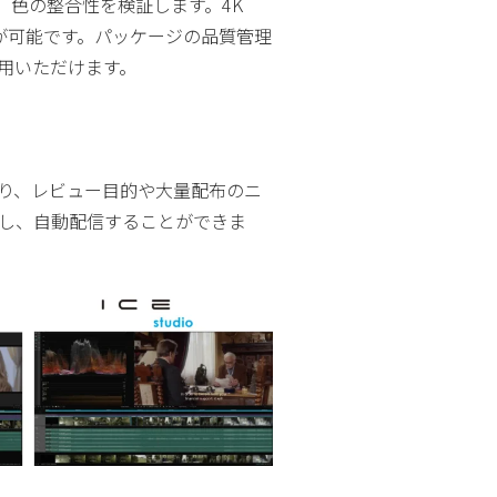
、色の整合性を検証します。4K
生が可能です。パッケージの品質管理
用いただけます。
り、レビュー目的や大量配布のニ
理し、自動配信することができま