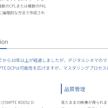
数のCPLまたは複数のPKL
に論理的な方法で作成され
tion
れてから10年以上が経過しましたが、デジタルシネマのマ
PTE DCPは可能性を広げますが、マスタリングプロセ
品質管理
MPTE RDD52 D-
見たままの映像が得られま