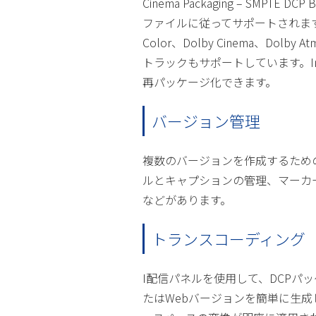
Cinema Packaging – SMPTE 
ファイルに従ってサポートされます。
Color、Dolby Cinema、Dol
トラックもサポートしています。Int
再パッケージ化できます。
バージョン管理
複数のバージョンを作成するため
ルとキャプションの管理、マーカ
などがあります。
トランスコーディング
I配信パネルを使用して、DCPパ
たはWebバージョンを簡単に生