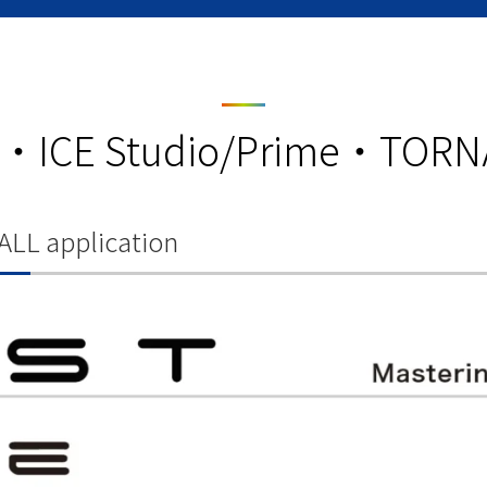
t・ICE Studio/Prime・TOR
ALL application