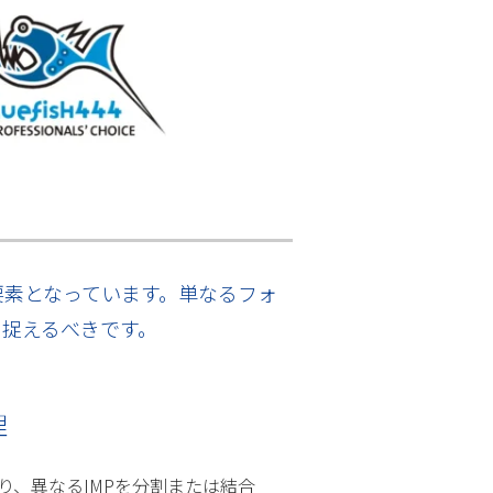
要素となっています。単なるフォ
捉えるべきです。
理
り、異なるIMPを分割または結合