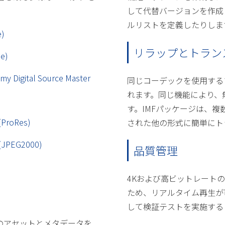
して代替バージョンを作成
ルリストを定義したりしま
e)
リラップとトラン
ne)
my Digital Source Master
同じコーデックを使用する
れます。同じ機能により、
す。IMFパッケージは、複
(ProRes)
された他の形式に簡単にト
 (JPEG2000)
品質管理
4Kおよび高ビットレート
ため、リアルタイム再生が
して検証テストを実施する
てのアセットとメタデータを