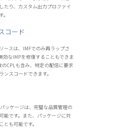
したり、カスタム出力プロファイ
す。
スコード
ソースは、IMFでのみ再ラップさ
無効なIMPを修復することもできま
数のCPLも含み、特定の配信に要求
ランスコードできます。
のパッケージは、完璧な品質管理の
可能です。また、パッケージに対
ことも可能です。