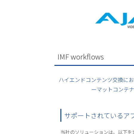
IMF workﬂows
ハイエンドコンテンツ交換にお
ーマットコンテ
サポートされているア
当社のソリューションは、以下を含