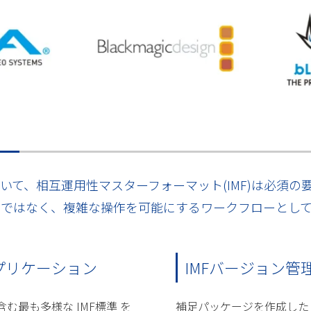
いて、相互運用性マスターフォーマット(IMF)は必須の
ナではなく、複雑な操作を可能にするワークフローとして
プリケーション
IMFバージョン管
む最も多様な IMF標準 を
補足パッケージを作成した