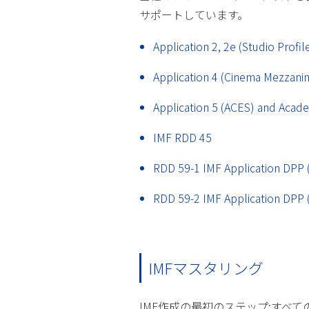
サポートしています。
Application 2, 2e (Studio Profil
Application 4 (Cinema Mezzani
Application 5 (ACES) and Acade
IMF RDD 45
RDD 59-1 IMF Application DPP 
RDD 59-2 IMF Application DPP
IMFマスタリング
IMF作成の最初のステップ:すべ