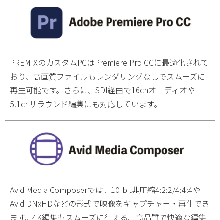
PREMIXのカスタムPCはPremiere Pro CCに最適化されて
おり、高画質ファイルもレンダリングなしでスムーズに
再生可能です。さらに、SDI経由で16chオーディオや
5.1chサラウンド編集にも対応しています。
Avid Media Composerでは、10-bit非圧縮4:2:2/4:4:4や
Avid DNxHDなどの形式で映像をキャプチャー・再生でき
ます。4K編集もスムーズに行える、高品質で快適な編集