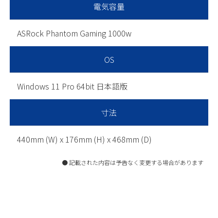
電気容量
ASRock Phantom Gaming 1000w
OS
Windows 11 Pro 64bit 日本語版
寸法
440mm (W) x 176mm (H) x 468mm (D)
● 記載された内容は予告なく変更する場合があります