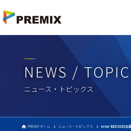
PREMIX 映像
NEWS / TOPIC
ニュース・トピックス
PREMIX ホーム
ニュース・トピックス
Inter BEE2025出