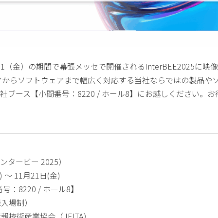
1/21（金）の期間で幕張メッセで開催されるInterBEE2025に
アからソフトウェアまで幅広く対応する当社ならではの製品や
ブース【小間番号：8220 / ホール8】にお越しください。
（インタービー 2025）
 ～ 11月21日(金)
：8220 / ホール8】
録入場制）
技術産業協会（JEITA）