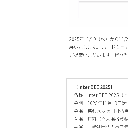
2025年11/19（水）から1
展いたします。 ハードウェ
ご提案いただいます。ぜひ当社
【Inter BEE 2025】
名称：Inter BEE 2025
会期：2025年11月19日(水)
会場：幕張メッセ 【小間番号
入場：無料（全来場者登
主催：一般社団法人電子情報