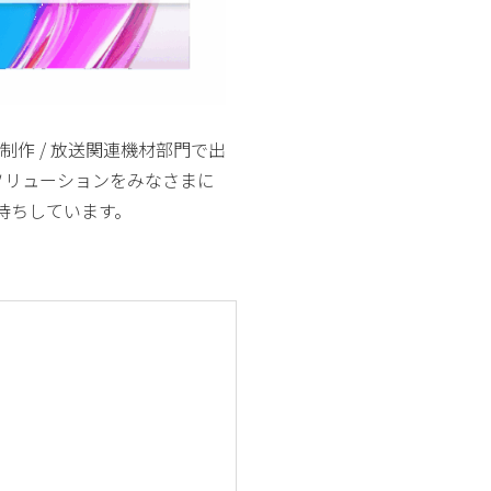
映像制作 / 放送関連機材部門で出
ソリューションをみなさまに
お待ちしています。