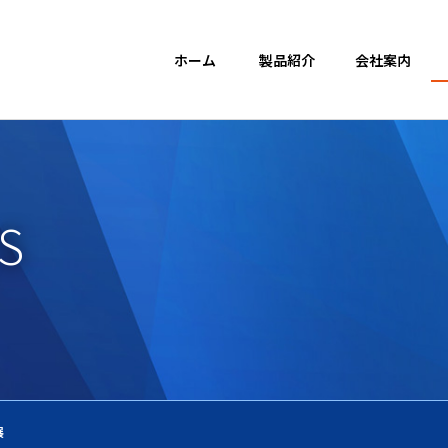
・システム 埼玉県桶川市
ホーム
製品紹介
会社案内
S
展